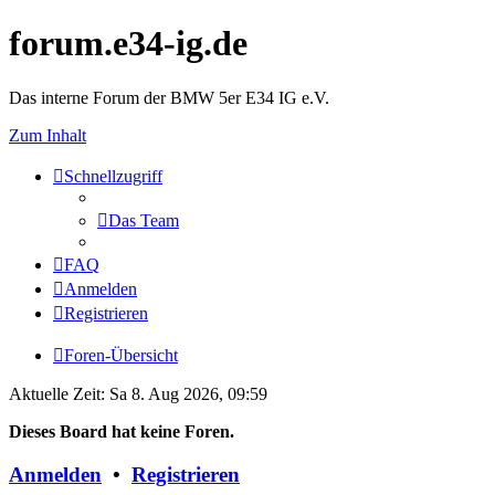
forum.e34-ig.de
Das interne Forum der BMW 5er E34 IG e.V.
Zum Inhalt
Schnellzugriff
Das Team
FAQ
Anmelden
Registrieren
Foren-Übersicht
Aktuelle Zeit: Sa 8. Aug 2026, 09:59
Dieses Board hat keine Foren.
Anmelden
•
Registrieren