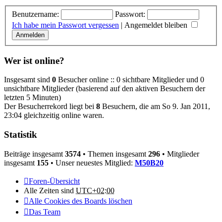
Benutzername:
Passwort:
Ich habe mein Passwort vergessen
|
Angemeldet bleiben
Wer ist online?
Insgesamt sind
0
Besucher online :: 0 sichtbare Mitglieder und 0
unsichtbare Mitglieder (basierend auf den aktiven Besuchern der
letzten 5 Minuten)
Der Besucherrekord liegt bei
8
Besuchern, die am So 9. Jan 2011,
23:04 gleichzeitig online waren.
Statistik
Beiträge insgesamt
3574
• Themen insgesamt
296
• Mitglieder
insgesamt
155
• Unser neuestes Mitglied:
M50B20
Foren-Übersicht
Alle Zeiten sind
UTC+02:00
Alle Cookies des Boards löschen
Das Team