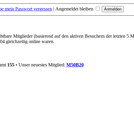
be mein Passwort vergessen
|
Angemeldet bleiben
chtbare Mitglieder (basierend auf den aktiven Besuchern der letzten 5 
04 gleichzeitig online waren.
samt
155
• Unser neuestes Mitglied:
M50B20