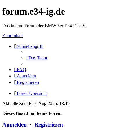
forum.e34-ig.de
Das interne Forum der BMW 5er E34 IG e.V.
Zum Inhalt
Schnellzugriff
Das Team
FAQ
Anmelden
Registrieren
Foren-Übersicht
Aktuelle Zeit: Fr 7. Aug 2026, 18:49
Dieses Board hat keine Foren.
Anmelden
•
Registrieren