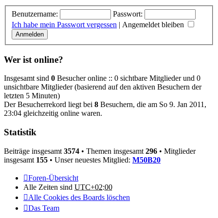
Benutzername:
Passwort:
Ich habe mein Passwort vergessen
|
Angemeldet bleiben
Wer ist online?
Insgesamt sind
0
Besucher online :: 0 sichtbare Mitglieder und 0
unsichtbare Mitglieder (basierend auf den aktiven Besuchern der
letzten 5 Minuten)
Der Besucherrekord liegt bei
8
Besuchern, die am So 9. Jan 2011,
23:04 gleichzeitig online waren.
Statistik
Beiträge insgesamt
3574
• Themen insgesamt
296
• Mitglieder
insgesamt
155
• Unser neuestes Mitglied:
M50B20
Foren-Übersicht
Alle Zeiten sind
UTC+02:00
Alle Cookies des Boards löschen
Das Team