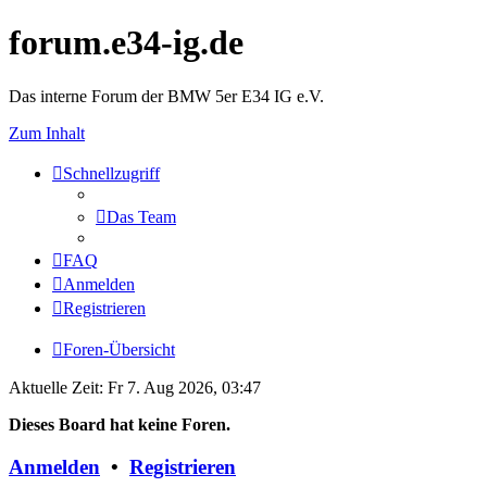
forum.e34-ig.de
Das interne Forum der BMW 5er E34 IG e.V.
Zum Inhalt
Schnellzugriff
Das Team
FAQ
Anmelden
Registrieren
Foren-Übersicht
Aktuelle Zeit: Fr 7. Aug 2026, 03:47
Dieses Board hat keine Foren.
Anmelden
•
Registrieren