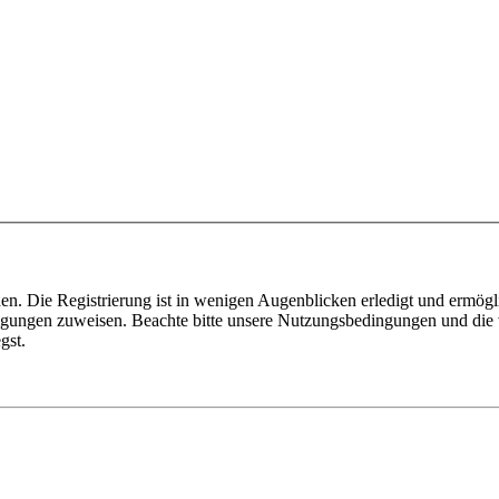
n. Die Registrierung ist in wenigen Augenblicken erledigt und ermögli
tigungen zuweisen. Beachte bitte unsere Nutzungsbedingungen und die v
gst.