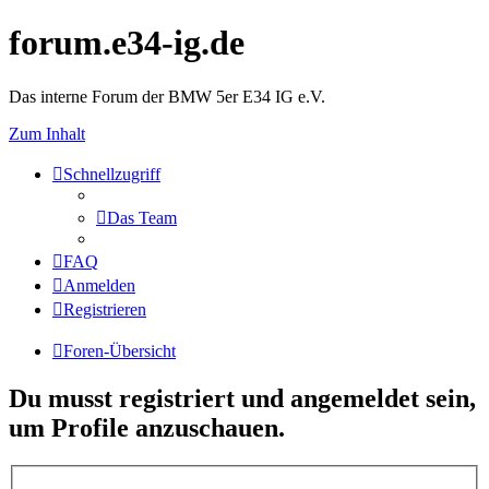
forum.e34-ig.de
Das interne Forum der BMW 5er E34 IG e.V.
Zum Inhalt
Schnellzugriff
Das Team
FAQ
Anmelden
Registrieren
Foren-Übersicht
Du musst registriert und angemeldet sein,
um Profile anzuschauen.