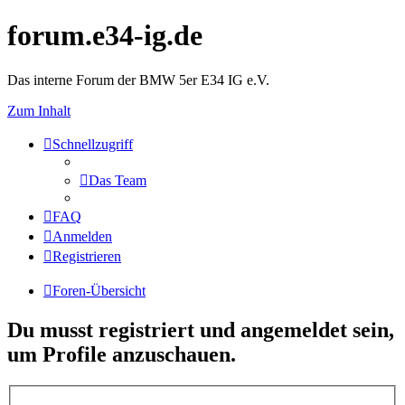
forum.e34-ig.de
Das interne Forum der BMW 5er E34 IG e.V.
Zum Inhalt
Schnellzugriff
Das Team
FAQ
Anmelden
Registrieren
Foren-Übersicht
Du musst registriert und angemeldet sein,
um Profile anzuschauen.