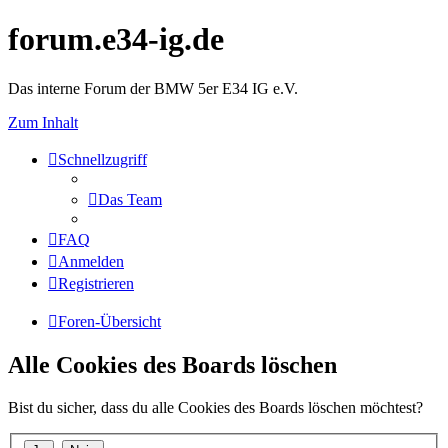
forum.e34-ig.de
Das interne Forum der BMW 5er E34 IG e.V.
Zum Inhalt
Schnellzugriff
Das Team
FAQ
Anmelden
Registrieren
Foren-Übersicht
Alle Cookies des Boards löschen
Bist du sicher, dass du alle Cookies des Boards löschen möchtest?