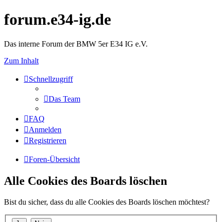
forum.e34-ig.de
Das interne Forum der BMW 5er E34 IG e.V.
Zum Inhalt
Schnellzugriff
Das Team
FAQ
Anmelden
Registrieren
Foren-Übersicht
Alle Cookies des Boards löschen
Bist du sicher, dass du alle Cookies des Boards löschen möchtest?