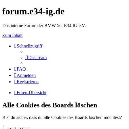
forum.e34-ig.de
Das interne Forum der BMW 5er E34 IG e.V.
Zum Inhalt
Schnellzugriff
Das Team
FAQ
Anmelden
Registrieren
Foren-Übersicht
Alle Cookies des Boards löschen
Bist du sicher, dass du alle Cookies des Boards löschen möchtest?