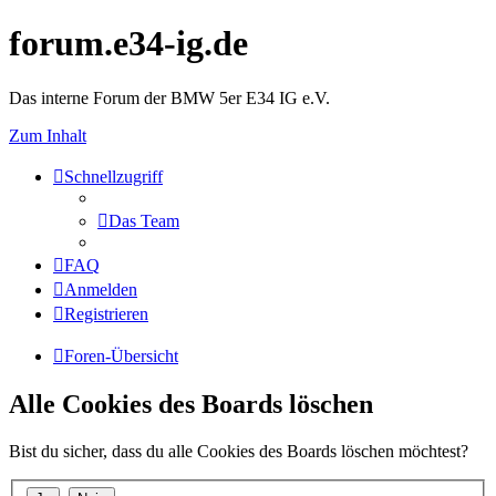
forum.e34-ig.de
Das interne Forum der BMW 5er E34 IG e.V.
Zum Inhalt
Schnellzugriff
Das Team
FAQ
Anmelden
Registrieren
Foren-Übersicht
Alle Cookies des Boards löschen
Bist du sicher, dass du alle Cookies des Boards löschen möchtest?