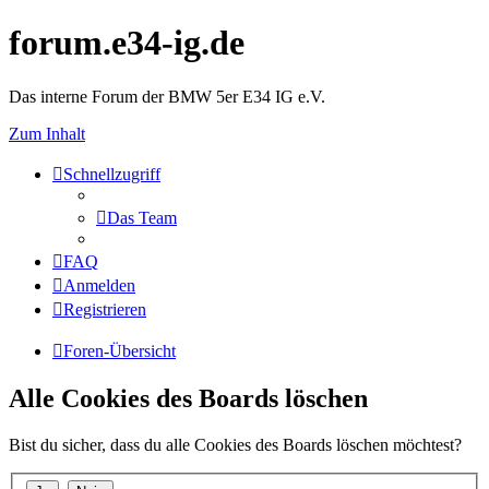
forum.e34-ig.de
Das interne Forum der BMW 5er E34 IG e.V.
Zum Inhalt
Schnellzugriff
Das Team
FAQ
Anmelden
Registrieren
Foren-Übersicht
Alle Cookies des Boards löschen
Bist du sicher, dass du alle Cookies des Boards löschen möchtest?