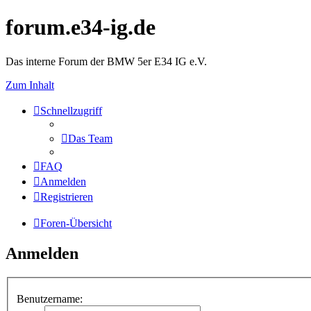
forum.e34-ig.de
Das interne Forum der BMW 5er E34 IG e.V.
Zum Inhalt
Schnellzugriff
Das Team
FAQ
Anmelden
Registrieren
Foren-Übersicht
Anmelden
Benutzername: