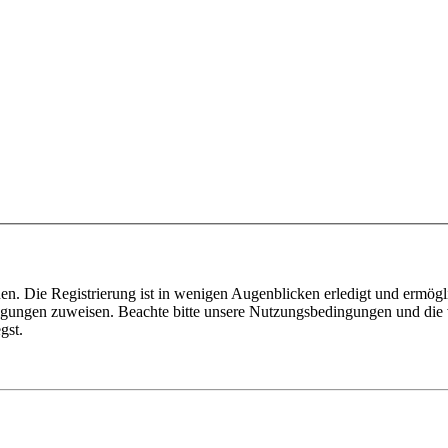
n. Die Registrierung ist in wenigen Augenblicken erledigt und ermögli
tigungen zuweisen. Beachte bitte unsere Nutzungsbedingungen und die v
gst.