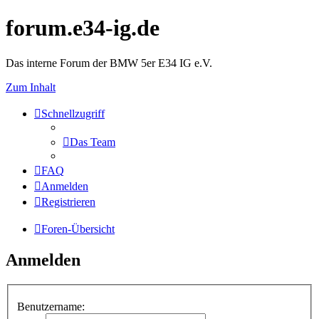
forum.e34-ig.de
Das interne Forum der BMW 5er E34 IG e.V.
Zum Inhalt
Schnellzugriff
Das Team
FAQ
Anmelden
Registrieren
Foren-Übersicht
Anmelden
Benutzername: