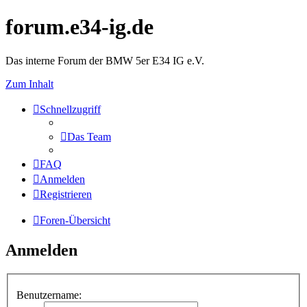
forum.e34-ig.de
Das interne Forum der BMW 5er E34 IG e.V.
Zum Inhalt
Schnellzugriff
Das Team
FAQ
Anmelden
Registrieren
Foren-Übersicht
Anmelden
Benutzername: