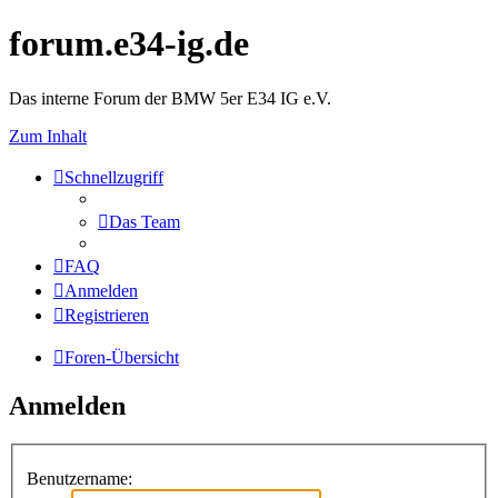
forum.e34-ig.de
Das interne Forum der BMW 5er E34 IG e.V.
Zum Inhalt
Schnellzugriff
Das Team
FAQ
Anmelden
Registrieren
Foren-Übersicht
Anmelden
Benutzername: