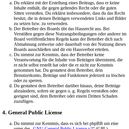
Du erklärst mit der Erstellung eines Beitrags, dass er keine
Inhalte enthält, die gegen geltendes Recht oder die guten
Sitten verstoßen. Du erklärst insbesondere, dass du das Recht
besitzt, die in deinen Beiträgen verwendeten Links und Bilder
zu setzen bzw. zu verwenden.
Der Betreiber des Boards übt das Hausrecht aus. Bei
Verstößen gegen diese Nutzungsbedingungen oder anderer im
Board veröffentlichten Regeln kann der Betreiber dich nach
Abmahnung zeitweise oder dauerhaft von der Nutzung dieses
Boards ausschließen und dir ein Hausverbot erteilen.
Du nimmst zur Kenntnis, dass der Betreiber keine
Verantwortung für die Inhalte von Beiträgen übernimmt, die
er nicht selbst erstellt hat oder die er nicht zur Kenntnis
genommen hat. Du gestattest dem Betreiber, dein
Benutzerkonto, Beiträge und Funktionen jederzeit zu löschen
oder zu sperren.
Du gestattest dem Betreiber darüber hinaus, deine Beiträge
abzuändern, sofern sie gegen o. g. Regeln verstoßen oder
geeignet sind, dem Betreiber oder einem Dritten Schaden
zuzufügen.
4. General Public License
Du nimmst zur Kenntnis, dass es sich bei phpBB um eine
unter der „
GNU General Public License v2
“ (GPL)