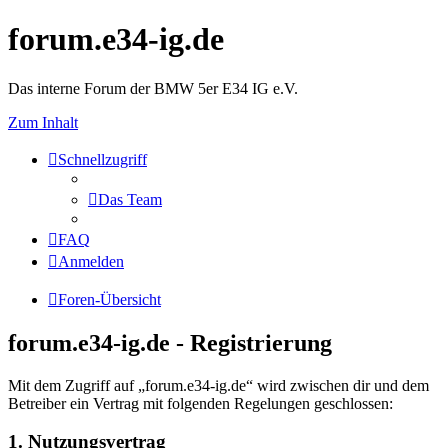
forum.e34-ig.de
Das interne Forum der BMW 5er E34 IG e.V.
Zum Inhalt
Schnellzugriff
Das Team
FAQ
Anmelden
Foren-Übersicht
forum.e34-ig.de - Registrierung
Mit dem Zugriff auf „forum.e34-ig.de“ wird zwischen dir und dem
Betreiber ein Vertrag mit folgenden Regelungen geschlossen:
1. Nutzungsvertrag