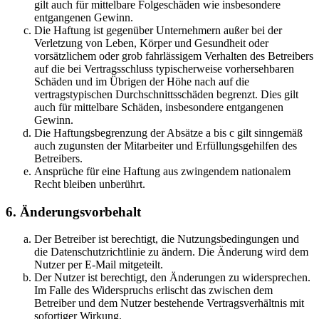
gilt auch für mittelbare Folgeschäden wie insbesondere
entgangenen Gewinn.
Die Haftung ist gegenüber Unternehmern außer bei der
Verletzung von Leben, Körper und Gesundheit oder
vorsätzlichem oder grob fahrlässigem Verhalten des Betreibers
auf die bei Vertragsschluss typischerweise vorhersehbaren
Schäden und im Übrigen der Höhe nach auf die
vertragstypischen Durchschnittsschäden begrenzt. Dies gilt
auch für mittelbare Schäden, insbesondere entgangenen
Gewinn.
Die Haftungsbegrenzung der Absätze a bis c gilt sinngemäß
auch zugunsten der Mitarbeiter und Erfüllungsgehilfen des
Betreibers.
Ansprüche für eine Haftung aus zwingendem nationalem
Recht bleiben unberührt.
6. Änderungsvorbehalt
Der Betreiber ist berechtigt, die Nutzungsbedingungen und
die Datenschutzrichtlinie zu ändern. Die Änderung wird dem
Nutzer per E-Mail mitgeteilt.
Der Nutzer ist berechtigt, den Änderungen zu widersprechen.
Im Falle des Widerspruchs erlischt das zwischen dem
Betreiber und dem Nutzer bestehende Vertragsverhältnis mit
sofortiger Wirkung.