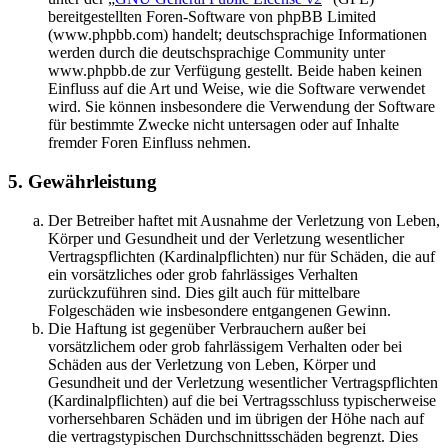
bereitgestellten Foren-Software von phpBB Limited
(www.phpbb.com) handelt; deutschsprachige Informationen
werden durch die deutschsprachige Community unter
www.phpbb.de zur Verfügung gestellt. Beide haben keinen
Einfluss auf die Art und Weise, wie die Software verwendet
wird. Sie können insbesondere die Verwendung der Software
für bestimmte Zwecke nicht untersagen oder auf Inhalte
fremder Foren Einfluss nehmen.
5. Gewährleistung
Der Betreiber haftet mit Ausnahme der Verletzung von Leben,
Körper und Gesundheit und der Verletzung wesentlicher
Vertragspflichten (Kardinalpflichten) nur für Schäden, die auf
ein vorsätzliches oder grob fahrlässiges Verhalten
zurückzuführen sind. Dies gilt auch für mittelbare
Folgeschäden wie insbesondere entgangenen Gewinn.
Die Haftung ist gegenüber Verbrauchern außer bei
vorsätzlichem oder grob fahrlässigem Verhalten oder bei
Schäden aus der Verletzung von Leben, Körper und
Gesundheit und der Verletzung wesentlicher Vertragspflichten
(Kardinalpflichten) auf die bei Vertragsschluss typischerweise
vorhersehbaren Schäden und im übrigen der Höhe nach auf
die vertragstypischen Durchschnittsschäden begrenzt. Dies