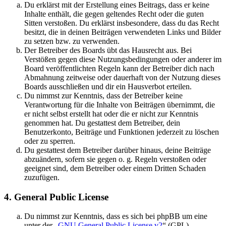
Du erklärst mit der Erstellung eines Beitrags, dass er keine
Inhalte enthält, die gegen geltendes Recht oder die guten
Sitten verstoßen. Du erklärst insbesondere, dass du das Recht
besitzt, die in deinen Beiträgen verwendeten Links und Bilder
zu setzen bzw. zu verwenden.
Der Betreiber des Boards übt das Hausrecht aus. Bei
Verstößen gegen diese Nutzungsbedingungen oder anderer im
Board veröffentlichten Regeln kann der Betreiber dich nach
Abmahnung zeitweise oder dauerhaft von der Nutzung dieses
Boards ausschließen und dir ein Hausverbot erteilen.
Du nimmst zur Kenntnis, dass der Betreiber keine
Verantwortung für die Inhalte von Beiträgen übernimmt, die
er nicht selbst erstellt hat oder die er nicht zur Kenntnis
genommen hat. Du gestattest dem Betreiber, dein
Benutzerkonto, Beiträge und Funktionen jederzeit zu löschen
oder zu sperren.
Du gestattest dem Betreiber darüber hinaus, deine Beiträge
abzuändern, sofern sie gegen o. g. Regeln verstoßen oder
geeignet sind, dem Betreiber oder einem Dritten Schaden
zuzufügen.
4. General Public License
Du nimmst zur Kenntnis, dass es sich bei phpBB um eine
unter der „
GNU General Public License v2
“ (GPL)