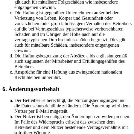
gilt auch für mittelbare Folgeschäden wie insbesondere
entgangenen Gewinn.
Die Haftung ist gegenüber Unternehmern außer bei der
Verletzung von Leben, Körper und Gesundheit oder
vorsätzlichem oder grob fahrlässigem Verhalten des Betreibers
auf die bei Vertragsschluss typischerweise vorhersehbaren
Schäden und im Übrigen der Höhe nach auf die
vertragstypischen Durchschnittsschäden begrenzt. Dies gilt
auch für mittelbare Schäden, insbesondere entgangenen
Gewinn.
Die Haftungsbegrenzung der Absätze a bis c gilt sinngemäß
auch zugunsten der Mitarbeiter und Erfüllungsgehilfen des
Betreibers.
Ansprüche für eine Haftung aus zwingendem nationalem
Recht bleiben unberührt.
6. Änderungsvorbehalt
Der Betreiber ist berechtigt, die Nutzungsbedingungen und
die Datenschutzrichtlinie zu ändern. Die Änderung wird dem
Nutzer per E-Mail mitgeteilt.
Der Nutzer ist berechtigt, den Änderungen zu widersprechen.
Im Falle des Widerspruchs erlischt das zwischen dem
Betreiber und dem Nutzer bestehende Vertragsverhältnis mit
sofortiger Wirkung.