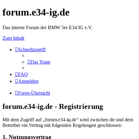
forum.e34-ig.de
Das interne Forum der BMW 5er E34 IG e.V.
Zum Inhalt
Schnellzugriff
Das Team
FAQ
Anmelden
Foren-Übersicht
forum.e34-ig.de - Registrierung
Mit dem Zugriff auf „forum.e34-ig.de“ wird zwischen dir und dem
Betreiber ein Vertrag mit folgenden Regelungen geschlossen:
1. Nutzungsvertrag