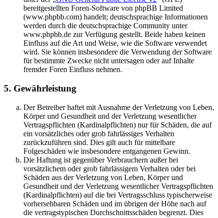
bereitgestellten Foren-Software von phpBB Limited
(www.phpbb.com) handelt; deutschsprachige Informationen
werden durch die deutschsprachige Community unter
www.phpbb.de zur Verfügung gestellt. Beide haben keinen
Einfluss auf die Art und Weise, wie die Software verwendet
wird. Sie können insbesondere die Verwendung der Software
für bestimmte Zwecke nicht untersagen oder auf Inhalte
fremder Foren Einfluss nehmen.
5. Gewährleistung
Der Betreiber haftet mit Ausnahme der Verletzung von Leben,
Körper und Gesundheit und der Verletzung wesentlicher
Vertragspflichten (Kardinalpflichten) nur für Schäden, die auf
ein vorsätzliches oder grob fahrlässiges Verhalten
zurückzuführen sind. Dies gilt auch für mittelbare
Folgeschäden wie insbesondere entgangenen Gewinn.
Die Haftung ist gegenüber Verbrauchern außer bei
vorsätzlichem oder grob fahrlässigem Verhalten oder bei
Schäden aus der Verletzung von Leben, Körper und
Gesundheit und der Verletzung wesentlicher Vertragspflichten
(Kardinalpflichten) auf die bei Vertragsschluss typischerweise
vorhersehbaren Schäden und im übrigen der Höhe nach auf
die vertragstypischen Durchschnittsschäden begrenzt. Dies