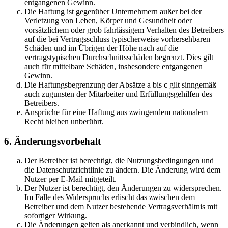
entgangenen Gewinn.
Die Haftung ist gegenüber Unternehmern außer bei der
Verletzung von Leben, Körper und Gesundheit oder
vorsätzlichem oder grob fahrlässigem Verhalten des Betreibers
auf die bei Vertragsschluss typischerweise vorhersehbaren
Schäden und im Übrigen der Höhe nach auf die
vertragstypischen Durchschnittsschäden begrenzt. Dies gilt
auch für mittelbare Schäden, insbesondere entgangenen
Gewinn.
Die Haftungsbegrenzung der Absätze a bis c gilt sinngemäß
auch zugunsten der Mitarbeiter und Erfüllungsgehilfen des
Betreibers.
Ansprüche für eine Haftung aus zwingendem nationalem
Recht bleiben unberührt.
6. Änderungsvorbehalt
Der Betreiber ist berechtigt, die Nutzungsbedingungen und
die Datenschutzrichtlinie zu ändern. Die Änderung wird dem
Nutzer per E-Mail mitgeteilt.
Der Nutzer ist berechtigt, den Änderungen zu widersprechen.
Im Falle des Widerspruchs erlischt das zwischen dem
Betreiber und dem Nutzer bestehende Vertragsverhältnis mit
sofortiger Wirkung.
Die Änderungen gelten als anerkannt und verbindlich, wenn