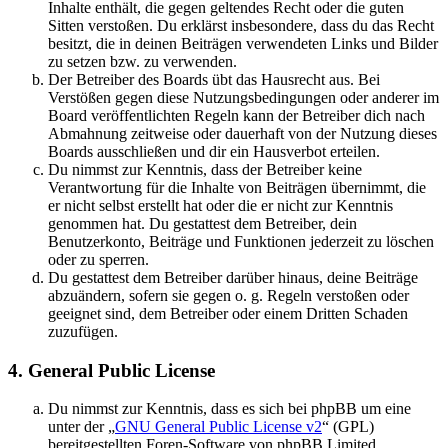
Inhalte enthält, die gegen geltendes Recht oder die guten
Sitten verstoßen. Du erklärst insbesondere, dass du das Recht
besitzt, die in deinen Beiträgen verwendeten Links und Bilder
zu setzen bzw. zu verwenden.
Der Betreiber des Boards übt das Hausrecht aus. Bei
Verstößen gegen diese Nutzungsbedingungen oder anderer im
Board veröffentlichten Regeln kann der Betreiber dich nach
Abmahnung zeitweise oder dauerhaft von der Nutzung dieses
Boards ausschließen und dir ein Hausverbot erteilen.
Du nimmst zur Kenntnis, dass der Betreiber keine
Verantwortung für die Inhalte von Beiträgen übernimmt, die
er nicht selbst erstellt hat oder die er nicht zur Kenntnis
genommen hat. Du gestattest dem Betreiber, dein
Benutzerkonto, Beiträge und Funktionen jederzeit zu löschen
oder zu sperren.
Du gestattest dem Betreiber darüber hinaus, deine Beiträge
abzuändern, sofern sie gegen o. g. Regeln verstoßen oder
geeignet sind, dem Betreiber oder einem Dritten Schaden
zuzufügen.
4. General Public License
Du nimmst zur Kenntnis, dass es sich bei phpBB um eine
unter der „
GNU General Public License v2
“ (GPL)
bereitgestellten Foren-Software von phpBB Limited