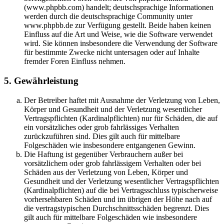
(www.phpbb.com) handelt; deutschsprachige Informationen
werden durch die deutschsprachige Community unter
www.phpbb.de zur Verfügung gestellt. Beide haben keinen
Einfluss auf die Art und Weise, wie die Software verwendet
wird. Sie können insbesondere die Verwendung der Software
für bestimmte Zwecke nicht untersagen oder auf Inhalte
fremder Foren Einfluss nehmen.
5. Gewährleistung
Der Betreiber haftet mit Ausnahme der Verletzung von Leben,
Körper und Gesundheit und der Verletzung wesentlicher
Vertragspflichten (Kardinalpflichten) nur für Schäden, die auf
ein vorsätzliches oder grob fahrlässiges Verhalten
zurückzuführen sind. Dies gilt auch für mittelbare
Folgeschäden wie insbesondere entgangenen Gewinn.
Die Haftung ist gegenüber Verbrauchern außer bei
vorsätzlichem oder grob fahrlässigem Verhalten oder bei
Schäden aus der Verletzung von Leben, Körper und
Gesundheit und der Verletzung wesentlicher Vertragspflichten
(Kardinalpflichten) auf die bei Vertragsschluss typischerweise
vorhersehbaren Schäden und im übrigen der Höhe nach auf
die vertragstypischen Durchschnittsschäden begrenzt. Dies
gilt auch für mittelbare Folgeschäden wie insbesondere