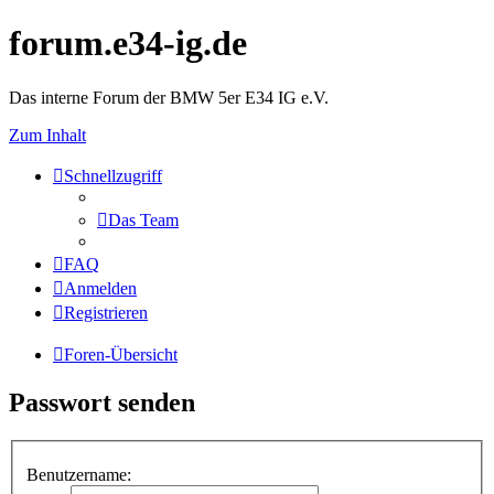
forum.e34-ig.de
Das interne Forum der BMW 5er E34 IG e.V.
Zum Inhalt
Schnellzugriff
Das Team
FAQ
Anmelden
Registrieren
Foren-Übersicht
Passwort senden
Benutzername: