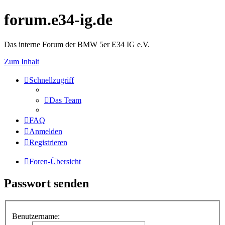
forum.e34-ig.de
Das interne Forum der BMW 5er E34 IG e.V.
Zum Inhalt
Schnellzugriff
Das Team
FAQ
Anmelden
Registrieren
Foren-Übersicht
Passwort senden
Benutzername: