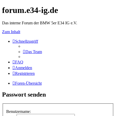
forum.e34-ig.de
Das interne Forum der BMW 5er E34 IG e.V.
Zum Inhalt
Schnellzugriff
Das Team
FAQ
Anmelden
Registrieren
Foren-Übersicht
Passwort senden
Benutzername: