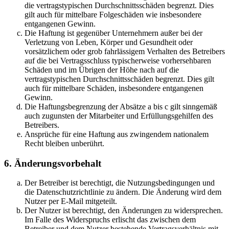
die vertragstypischen Durchschnittsschäden begrenzt. Dies
gilt auch für mittelbare Folgeschäden wie insbesondere
entgangenen Gewinn.
Die Haftung ist gegenüber Unternehmern außer bei der
Verletzung von Leben, Körper und Gesundheit oder
vorsätzlichem oder grob fahrlässigem Verhalten des Betreibers
auf die bei Vertragsschluss typischerweise vorhersehbaren
Schäden und im Übrigen der Höhe nach auf die
vertragstypischen Durchschnittsschäden begrenzt. Dies gilt
auch für mittelbare Schäden, insbesondere entgangenen
Gewinn.
Die Haftungsbegrenzung der Absätze a bis c gilt sinngemäß
auch zugunsten der Mitarbeiter und Erfüllungsgehilfen des
Betreibers.
Ansprüche für eine Haftung aus zwingendem nationalem
Recht bleiben unberührt.
6. Änderungsvorbehalt
Der Betreiber ist berechtigt, die Nutzungsbedingungen und
die Datenschutzrichtlinie zu ändern. Die Änderung wird dem
Nutzer per E-Mail mitgeteilt.
Der Nutzer ist berechtigt, den Änderungen zu widersprechen.
Im Falle des Widerspruchs erlischt das zwischen dem
Betreiber und dem Nutzer bestehende Vertragsverhältnis mit