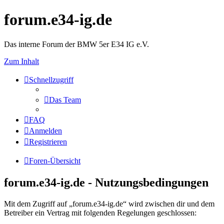
forum.e34-ig.de
Das interne Forum der BMW 5er E34 IG e.V.
Zum Inhalt
Schnellzugriff
Das Team
FAQ
Anmelden
Registrieren
Foren-Übersicht
forum.e34-ig.de - Nutzungsbedingungen
Mit dem Zugriff auf „forum.e34-ig.de“ wird zwischen dir und dem
Betreiber ein Vertrag mit folgenden Regelungen geschlossen: