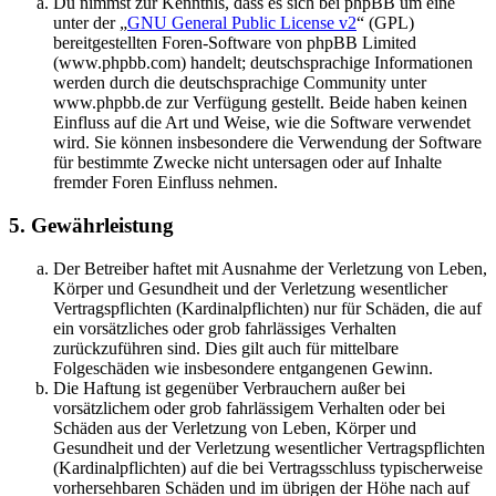
Du nimmst zur Kenntnis, dass es sich bei phpBB um eine
unter der „
GNU General Public License v2
“ (GPL)
bereitgestellten Foren-Software von phpBB Limited
(www.phpbb.com) handelt; deutschsprachige Informationen
werden durch die deutschsprachige Community unter
www.phpbb.de zur Verfügung gestellt. Beide haben keinen
Einfluss auf die Art und Weise, wie die Software verwendet
wird. Sie können insbesondere die Verwendung der Software
für bestimmte Zwecke nicht untersagen oder auf Inhalte
fremder Foren Einfluss nehmen.
5. Gewährleistung
Der Betreiber haftet mit Ausnahme der Verletzung von Leben,
Körper und Gesundheit und der Verletzung wesentlicher
Vertragspflichten (Kardinalpflichten) nur für Schäden, die auf
ein vorsätzliches oder grob fahrlässiges Verhalten
zurückzuführen sind. Dies gilt auch für mittelbare
Folgeschäden wie insbesondere entgangenen Gewinn.
Die Haftung ist gegenüber Verbrauchern außer bei
vorsätzlichem oder grob fahrlässigem Verhalten oder bei
Schäden aus der Verletzung von Leben, Körper und
Gesundheit und der Verletzung wesentlicher Vertragspflichten
(Kardinalpflichten) auf die bei Vertragsschluss typischerweise
vorhersehbaren Schäden und im übrigen der Höhe nach auf